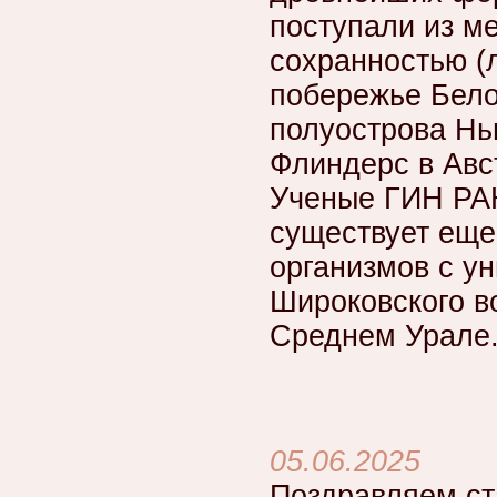
поступали из м
сохранностью (л
побережье Бело
полуострова Нь
Флиндерс в Авс
Ученые ГИН РАН
существует еще
организмов с у
Широковского в
Среднем Урале
05.06.2025
Поздравляем ст