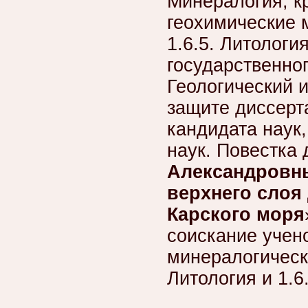
Минералогия, к
геохимические 
1.6.5. Литологи
государственно
Геологический 
защите диссерт
кандидата наук,
наук. Повестка
Александровн
верхнего слоя
Карского моря
соискание учено
минералогически
Литология и 1.6.