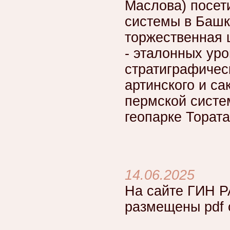
Маслова) посет
системы в Башк
торжественная 
- эталонных ур
стратиграфичес
артинского и са
пермской систе
геопарке Тората
14.06.2025
На сайте ГИН Р
размещены pdf 