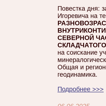
Повестка дня: 
Игоревича на т
РАЗНОВОЗРА
ВНУТРИКОНТИ
СЕВЕРНОЙ ЧА
СКЛАДЧАТОГО
на соискание уч
минералогическ
Общая и регион
геодинамика.
Подробнее >>>