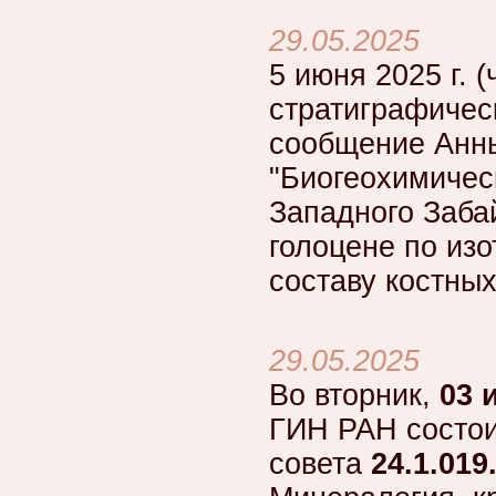
29.05.2025
5 июня 2025 г. (
стратиграфичес
сообщение Анн
"Биогеохимиче
Западного Заба
голоцене по изо
составу костных
29.05.2025
Во вторник,
03 
ГИН РАН состои
совета
24.1.019