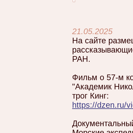
21.05.2025
На сайте разме
рассказывающие
РАН.
Фильм о 57-м к
"Академик Нико
трог Кинг:
https://dzen.ru
Документальный
Морские экспед