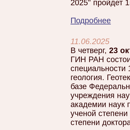
2025" пройдет 1
Подробнее
11.06.2025
В четверг,
23 ок
ГИН РАН состои
специальности 
геология. Геоте
базе Федеральн
учреждения нау
академии наук 
ученой степени 
степени доктора