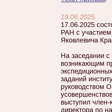
19.06.2025
17.06.2025 сос
РАН с участием
Яковлевича Кра
На заседании с
возникающим пр
экспедиционных
заданий инстит
руководством 
усовершенство
выступил член-
директора по н