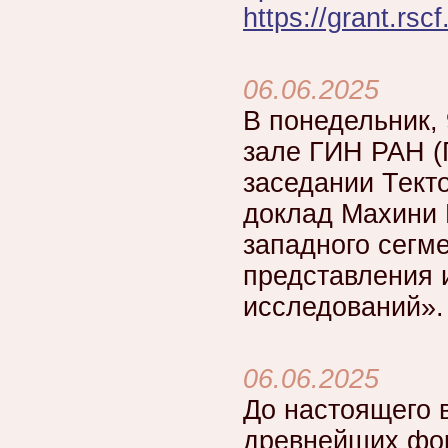
https://grant.rsc
06.06.2025
В понедельник, 
зале ГИН РАН (П
заседании Тект
доклад Махини Е
западного сегм
представления 
исследований».
06.06.2025
До настоящего 
древнейших фор