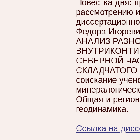
Повестка дня: 
рассмотрению и
диссертационно
Федора Игорев
АНАЛИЗ РАЗН
ВНУТРИКОНТИ
СЕВЕРНОЙ ЧА
СКЛАДЧАТОГО П
соискание учено
минералогическ
Общая и регион
геодинамика.
Ссылка на дис