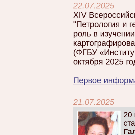
22.07.2025
XIV Всероссийс
"Петрология и г
роль в изучении
картографирова
(ФГБУ «Институт
октября 2025 го
Первое информ
21.07.2025
20 
ст
Га