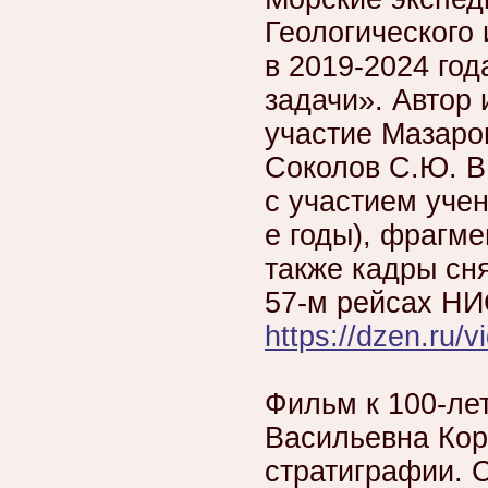
Геологического
в 2019-2024 год
задачи». Автор
участие Мазаров
Соколов С.Ю. В
с участием учен
е годы), фрагм
также кадры сн
57-м рейсах НИ
https://dzen.ru
Фильм к 100-лет
Васильевна Кор
стратиграфии. 