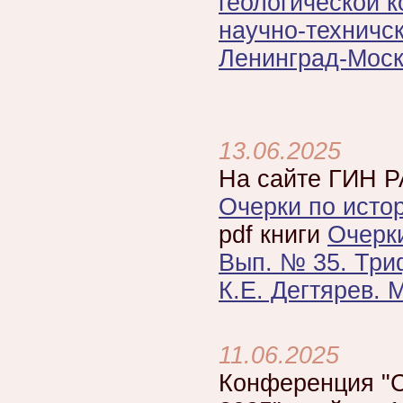
геологической к
научно-техничск
Ленинград-Москв
13.06.2025
На сайте ГИН Р
Очерки по исто
pdf книги
Очерки
Вып. № 35. Триф
К.Е. Дегтярев. 
11.06.2025
Конференция "