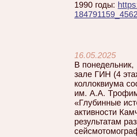
1990 годы:
https
184791159_456
16.05.2025
В понедельник, 
зале ГИН (4 эта
коллоквиума со
им. А.А. Трофим
«Глубинные ист
активности Камч
результатам ра
сейсмотомограф