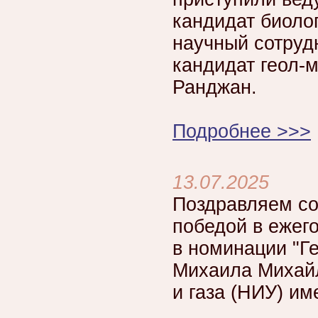
кандидат биоло
научный сотруд
кандидат геол-
Ранджан.
Подробнее >>>
13.07.2025
Поздравляем со
победой в ежег
в номинации "Г
Михаила Михайл
и газа (НИУ) им