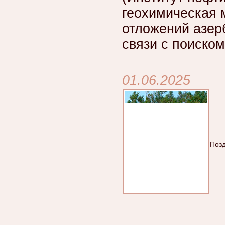
геохимическая 
отложений азер
связи с поиско
01.06.2025
Позд