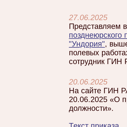
27.06.2025
Представляем 
позднеюрского 
"Ундория"
, выш
полевых работа
сотрудник ГИН 
20.06.2025
На сайте ГИН Р
20.06.2025 «О 
должности».
Текст приказа
.