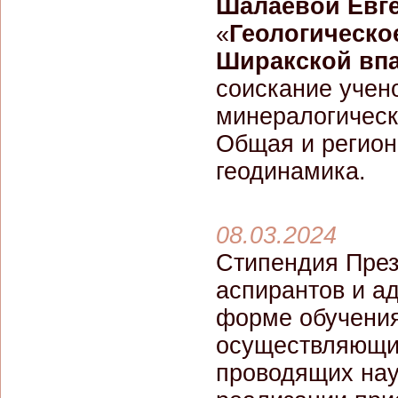
Шалаевой Евг
«
Геологическо
Ширакской вп
соискание учено
минералогически
Общая и регион
геодинамика.
08.03.2024
Стипендия През
аспирантов и а
форме обучения
осуществляющих
проводящих нау