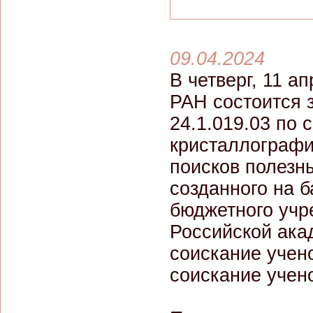
09.04.2024
В четверг, 11 а
РАН состоится 
24.1.019.03 по 
кристаллографи
поисков полезны
созданного на 
бюджетного учр
Российской ака
соискание учено
соискание учено