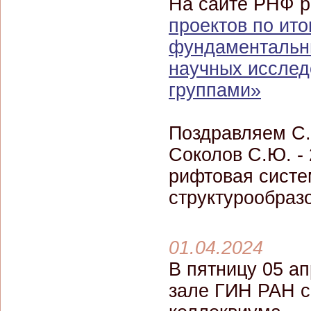
На сайте РНФ 
проектов по ит
фундаментальны
научных иссле
группами»
Поздравляем С.
Соколов С.Ю. - 
рифтовая систе
структурообраз
01.04.2024
В пятницу 05 ап
зале ГИН РАН с