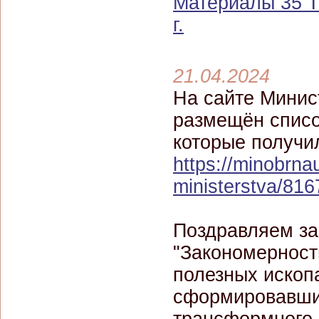
Материалы 35 Т
г.
21.04.2024
На сайте Минис
размещён списо
которые получи
https://minobrna
ministerstva/816
Поздравляем за
"Закономернос
полезных ископ
сформировавших