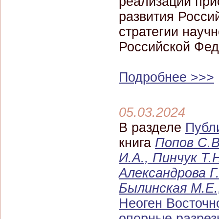
реализации при
развития Росси
стратегии научн
Российской Фе
Подробнее >>>
05.03.2024
В разделе
Публ
книга
Попов С.В
И.А., Пинчук Т.
Александрова Г.
Былинская М.Е.
Неоген Восточн
опорные разрез