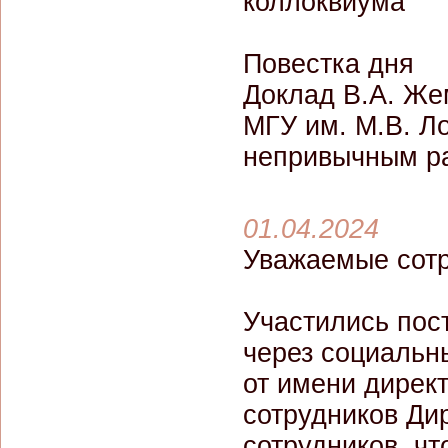
коллоквиума
Повестка дня
Доклад В.А. Же
МГУ им. М.В. Л
непривычным р
01.04.2024
Уважаемые сотр
Участились пос
через социальны
от имени директ
сотрудников Д
сотрудников, чт