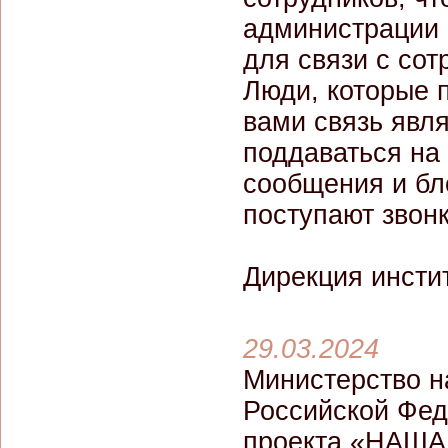
администрации 
для связи с сот
Люди, которые 
вами связь яв
поддаваться на 
сообщения и бл
поступают звон
Дирекция инсти
29.03.2024
Министерство н
Российской Фед
проекта «НАША 