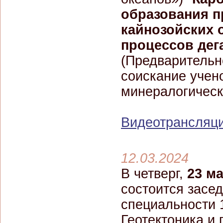
образования п
кайнозойских 
процессов дег
(Предварительн
соискание учено
минералогическ
Видеотрансляци
12.03.2024
В четверг,
23 м
состоится засе
специальности 1
Геотектоника и 