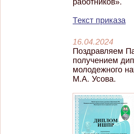
работников».
Текст приказа
16.04.2024
Поздравляем Па
получением дип
молодежного на
М.А. Усова.