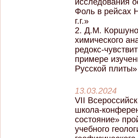
исследования о
Фоль в рейсах 
г.г.»
2. Д.М. Коршун
химического ан
редокс-чувстви
примере изучен
Русской плиты»
13.03.2024
VII Всероссийс
школа-конферен
состояние» прой
учебного геолог