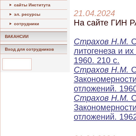
сайты Института
21.04.2024
эл. ресурсы
На сайте ГИН Р
сотрудники
ВАКАНСИИ
Страхов Н.М.
О
литогенеза и и
Вход для сотрудников
1960. 210 с.
Страхов Н.М.
О
Закономерности
отложений. 1960
Страхов Н.М.
О
Закономерности
отложений. 1962