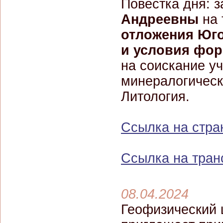
Повестка дня: 
Андреевны
на 
отложения Юго
и условия фо
на соискание уч
минералогически
Литология.
Ссылка на стра
Ссылка на тра
08.04.2024
Геофизический 