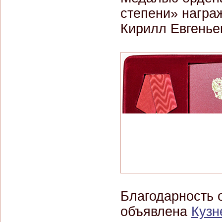
степени» награ
Кирилл Евгенье
Благодарность 
объявлена
Кузн