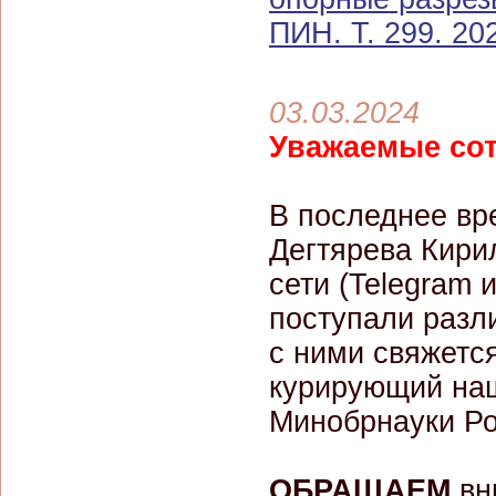
ПИН. Т. 299. 202
03.03.2024
Уважаемые сот
В последнее вр
Дегтярева Кири
сети (Telegram
поступали разл
с ними свяжетс
курирующий наш
Минобрнауки Ро
ОБРАЩАЕМ
вн