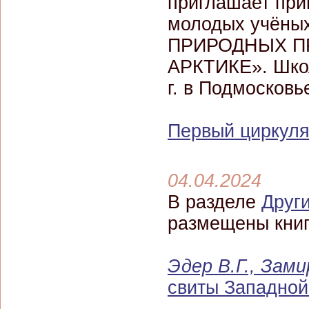
приглашает при
молодых учён
ПРИРОДНЫХ П
АРКТИКЕ». Школ
г. в Подмосковье
Первый циркуля
04.04.2024
В разделе
Друг
размещены кни
Эдер В.Г., Зами
свиты Западной 