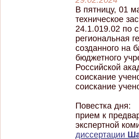
29.02.2024
В пятницу, 01 м
техническое за
24.1.019.02 по 
региональная ге
созданного на 
бюджетного учр
Российской ака
соискание учено
соискание учено
Повестка дня:
прием к предва
экспертной ком
диссертации
Ша