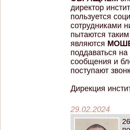
директор инстит
пользуется соц
сотрудниками н
пытаются таким
являются
МОШ
поддаваться на 
сообщения и бл
поступают звон
Дирекция инсти
29.02.2024
26
по