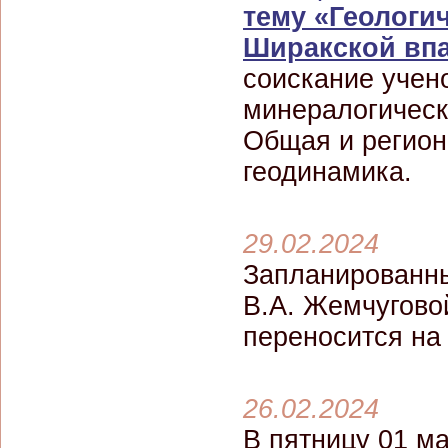
тему «Геологи
Ширакской вп
соискание учено
минералогическ
Общая и регион
геодинамика.
29.02.2024
Запланированны
В.А. Жемчугово
переносится на 
26.02.2024
В пятницу 01 ма