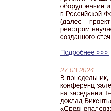
оборудования и
в Российской Ф
(далее – проек
реестром научн
созданного оте
Подробнее >>>
27.03.2024
В понедельник, 
конференц-зале
на заседании Те
доклад Викенть
«Среднепалеоз