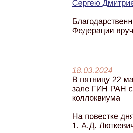
Сергею Дмитри
Благодарственн
Федерации вру
18.03.2024
В пятницу 22 ма
зале ГИН РАН с
коллоквиума
На повестке дн
1. А.Д. Люткев