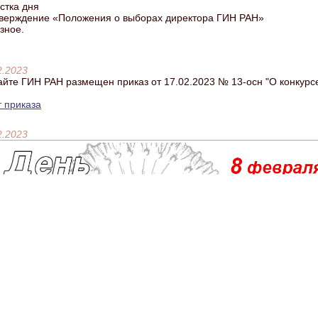
стка дня
тверждение «Положения о выборах директора ГИН РАН»
азное.
2.2023
айте ГИН РАН размещен приказ от 17.02.2023 № 13-осн "О конкур
т приказа
2.2023