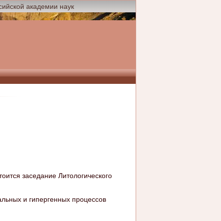
сийской академии наук
стоится заседание Литологического
льных и гипергенных процессов