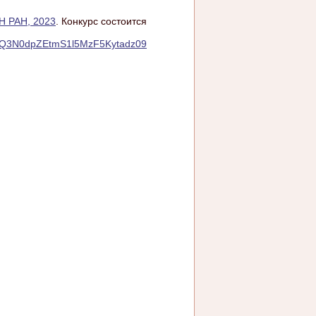
Н РАН, 2023
. Конкурс состоится
V3Q3N0dpZEtmS1l5MzF5Kytadz09