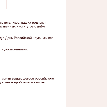
 сотрудников, ваших родных и
омственных институтов с днём
д в День Российской науки мы все
 и достижениями.
памяти выдающегося российского
ктуальные проблемы и вызовы»