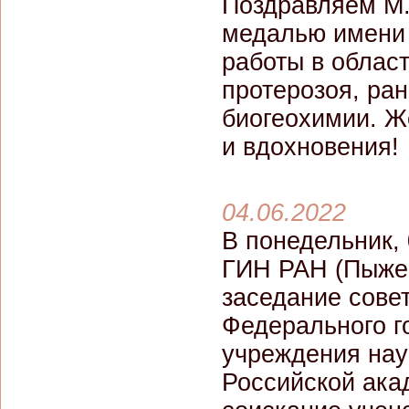
Поздравляем М.
медалью имени 
работы в облас
протерозоя, ра
биогеохимии. 
и вдохновения!
04.06.2022
В понедельник,
ГИН РАН (Пыжевс
заседание сове
Федерального г
учреждения нау
Российской ака