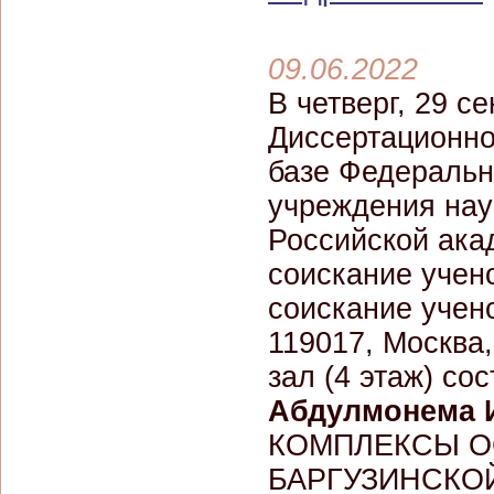
09.06.2022
В четверг, 29 с
Диссертационног
базе Федеральн
учреждения нау
Российской ака
соискание учено
соискание учено
119017, Москва,
зал (4 этаж) со
Абдулмонема 
КОМПЛЕКСЫ О
БАРГУЗИНСКО