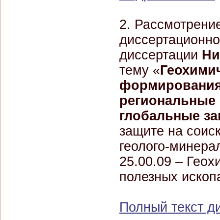
2. Рассмотрени
диссертационно
диссертации
Ни
тему «
Геохимич
формирования 
региональные 
глобальные за
защите на соис
геолого-минера
25.00.09 – Гео
полезных ископ
Полный текст д