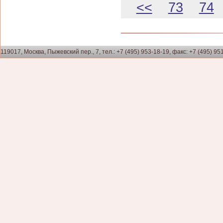
<<
73
74
119017, Москва, Пыжевский пер., 7, тел.: +7 (495) 953-18-19, факс: +7 (495) 95