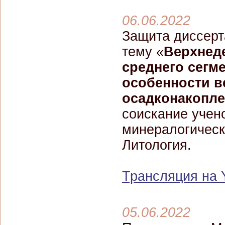
06.06.2022
Защита диссер
тему «
Верхнед
среднего сегм
особенности в
осадконакопл
соискание учено
минералогическ
Литология.
Трансляция на 
05.06.2022