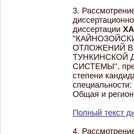
3. Рассмотрени
диссертационно
диссертации
ХА
"КАЙНОЗОЙСК
ОТЛОЖЕНИЙ В
ТУНКИНСКОЙ 
СИСТЕМЫ", пред
степени кандид
специальности: 
Общая и регион
Полный текст д
4. Рассмотрени