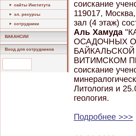
соискание учено
сайты Института
119017, Москва,
эл. ресурсы
зал (4 этаж) со
сотрудники
Аль Хамуда
"К
ВАКАНСИИ
ОСАДОЧНЫХ О
БАЙКАЛЬСКОЙ
Вход для сотрудников
ВИТИМСКОМ ПРО
соискание учено
минералогически
Литология и 25.
геология.
Подробнее >>>