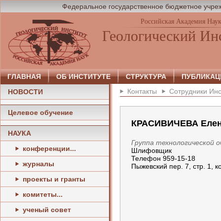
Федеральное государственное бюджетное учреж
Российская Академия Нау
Геологический Ин
ГЛАВНАЯ
ОБ ИНСТИТУТЕ
СТРУКТУРА
ПУБЛИКАЦ
Контакты
Сотрудники Инс
НОВОСТИ
Целевое обучение
КРАСИВИЧЕВА Елен
НАУКА
Группа технологической 
конференции...
Шлифовщик
Телефон 959-15-18
журналы
Пыжевский пер. 7, стр. 1, к
проекты и гранты
комитеты...
ученый совет