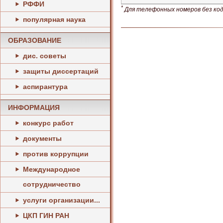
РФФИ
*
Для телефонных номеров без кода
популярная наука
ОБРАЗОВАНИЕ
дис. советы
защиты диссертаций
аспирантура
ИНФОРМАЦИЯ
конкурс работ
документы
против коррупции
Международное
сотрудничество
услуги организации...
ЦКП ГИН РАН