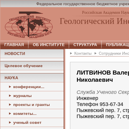
Федеральное государственное бюджетное учреж
Российская Академия Нау
Геологический Ин
ГЛАВНАЯ
ОБ ИНСТИТУТЕ
СТРУКТУРА
ПУБЛИКАЦ
Контакты
Сотрудники Инс
НОВОСТИ
Целевое обучение
ЛИТВИНОВ Вале
НАУКА
Николаевич
конференции...
Служба Ученого Сек
журналы
Инженер
Телефон 953-67-34
проекты и гранты
Пыжевский пер. 7, стр
комитеты...
Пыжевский пер. 7, стр
ученый совет