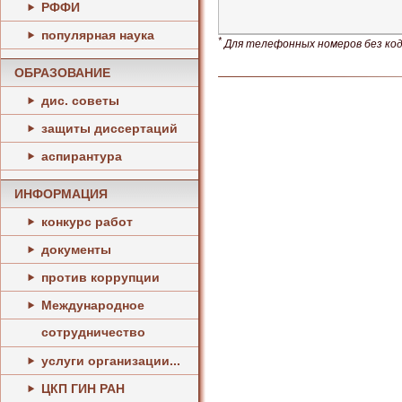
РФФИ
популярная наука
*
Для телефонных номеров без кода
ОБРАЗОВАНИЕ
дис. советы
защиты диссертаций
аспирантура
ИНФОРМАЦИЯ
конкурс работ
документы
против коррупции
Международное
сотрудничество
услуги организации...
ЦКП ГИН РАН