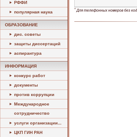
РФФИ
*
Для телефонных номеров без кода
популярная наука
ОБРАЗОВАНИЕ
дис. советы
защиты диссертаций
аспирантура
ИНФОРМАЦИЯ
конкурс работ
документы
против коррупции
Международное
сотрудничество
услуги организации...
ЦКП ГИН РАН