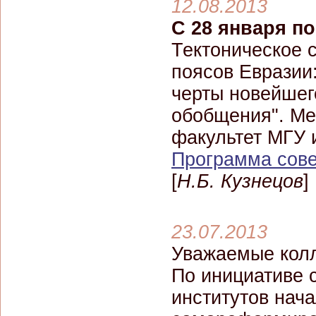
12.08.2013
С 28 января по
Тектоническое 
поясов Евразии:
черты новейшег
обобщения". Ме
факультет МГУ 
Программа сов
[
Н.Б. Кузнецов
]
23.07.2013
Уважаемые колл
По инициативе 
институтов нач