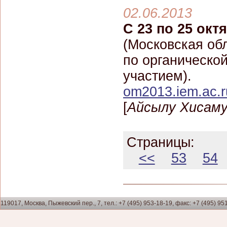
02.06.2013
С 23 по 25 октя
(Московская об
по органическо
участием).
om2013.iem.ac.r
[
Айсылу Хисам
Страницы:
<<
53
54
119017, Москва, Пыжевский пер., 7, тел.: +7 (495) 953-18-19, факс: +7 (495) 95