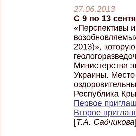
27.06.2013
С 9 по 13 сентя
«Перспективы и
возобновляемых
2013)», котору
геологоразведо
Министерства э
Украины. Место 
оздоровительны
Республика Крым
Первое пригла
Второе пригла
[
Т.А. Садчикова