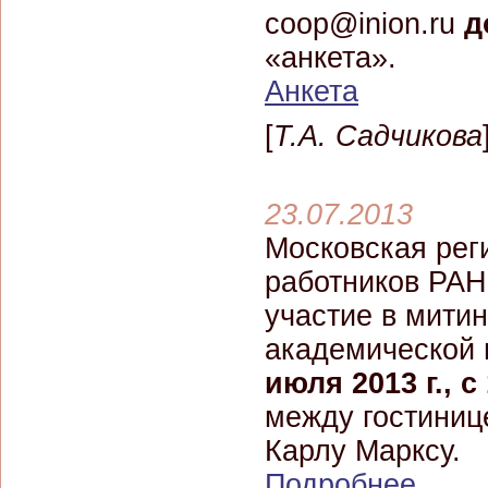
coop@inion.ru
д
«анкета».
Анкета
[
Т.А. Садчикова
23.07.2013
Московская рег
работников РАН
участие в мити
академической н
июля 2013 г., с
между гостиниц
Карлу Марксу.
Подробнее