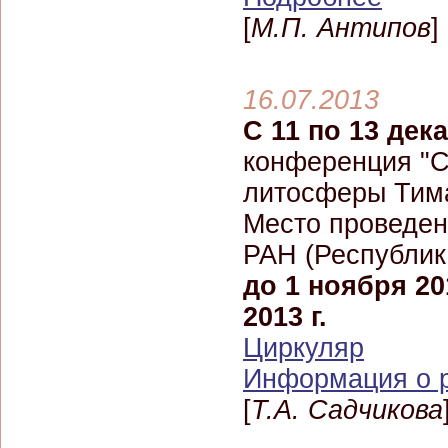
[
М.П. Антипов
]
16.07.2013
С 11 по 13 дека
конференция "С
литосферы Тима
Место проведен
РАН (Республик
до 1 ноября 201
2013 г.
Циркуляр
Информация о р
[
Т.А. Садчикова