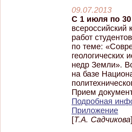
09.07.2013
C 1 июля по 30
всероссийский 
работ студентов
по теме: «Совр
геологических 
недр Земли». В
на базе Национ
политехническог
Прием докумен
Подробная инф
Приложение
[
Т.А. Садчикова