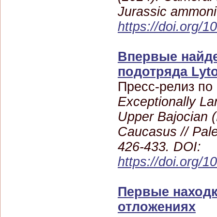
Jurassic ammonit
https://doi.org/
Впервые найде
подотряда Lyto
Пресс-релиз по
Exceptionally La
Upper Bajocian (
Caucasus // Pale
426-433. DOI:
https://doi.org
Первые находк
отложениях