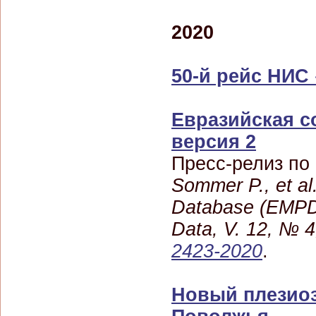
2020
50-й рейс НИС
Евразийская с
версия 2
Пресс-релиз по
Sommer P., et al
Database (EMPD)
Data, V. 12, № 
2423-2020
.
Новый плезиоз