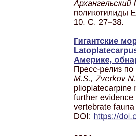
Архангельский 
поликотилиды Е
10. С. 27–38.
Гигантские мо
Latoplatecarp
Америке, обна
Пресс-релиз по
M.S., Zverkov N.
plioplatecarpine
further evidence
vertebrate fauna
DOI:
https://doi