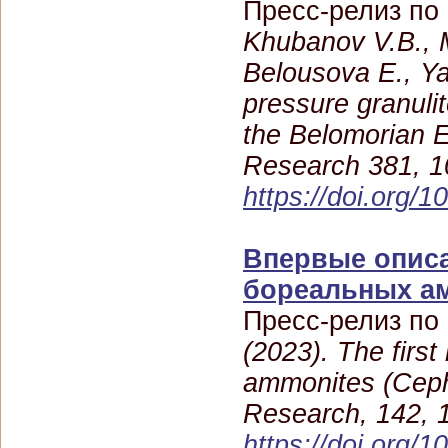
Пресс-релиз по
Khubanov V.B., M
Belousova E., Y
pressure granulit
the Belomorian E
Research 381, 1
https://doi.org/
Впервые опис
бореальных а
Пресс-релиз по
(2023). The first
ammonites (Ceph
Research, 142, 
https://doi.org/