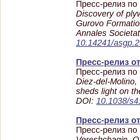
Пресс-релиз по
Discovery of ply
Gurovo Formation
Annales Societa
10.14241/asgp.2
Пресс-релиз от
Пресс-релиз по
Diez-del-Molino, 
sheds light on t
DOI:
10.1038/s4
Пресс-релиз от
Пресс-релиз по
Vereshchagin, O.,