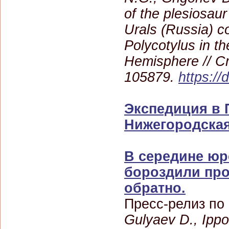
of the plesiosau
Urals (Russia) co
Polycotylus in t
Hemisphere // C
105879.
https://
Экспедиция в 
Нижегородская
В середине юр
бороздили про
обратно.
Пресс-релиз по
Gulyaev D., Ippo