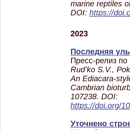
marine reptiles o
DOI:
https://doi
2023
Последняя улы
Пресс-релиз по
Rud’ko S.V., Pok
An Ediacara-styl
Cambrian bioturb
107238. DOI:
https://doi.org/
Уточнено стро