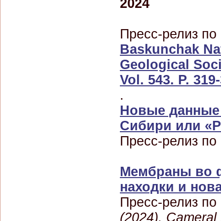
2024
Пресс-релиз по 
Baskunchak Natu
Geological Soci
Vol. 543. P. 319
.
Новые данные 
Сибири или «Р
Пресс-релиз по 
Мембраны во 
находки и нов
Пресс-релиз по
(2024). Cameral