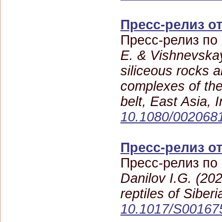
Пресс-релиз от
Пресс-релиз по
E. & Vishnevska
siliceous rocks 
complexes of th
belt, East Asia,
10.1080/002068
Пресс-релиз от
Пресс-релиз по
Danilov I.G. (20
reptiles of Siber
10.1017/S00167