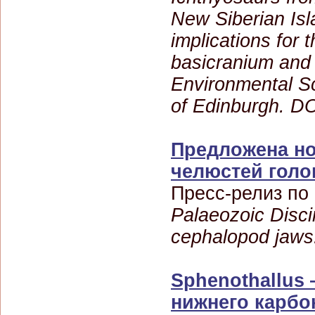
New Siberian Isl
implications for 
basicranium and 
Environmental Sc
of Edinburgh. D
Предложена но
челюстей голо
Пресс-релиз по
Palaeozoic Disci
cephalopod jaws.
Sphenothallus
нижнего карбо