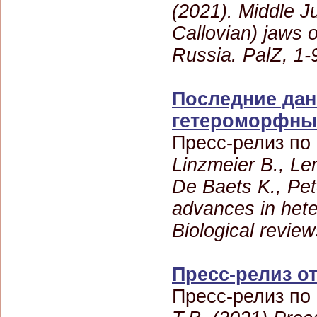
(2021). Middle J
Callovian) jaws 
Russia. PalZ, 1-
Последние дан
гетероморфны
Пресс-релиз по
Linzmeier B., Le
De Baets K., Pet
advances in het
Biological revie
Пресс-релиз от
Пресс-релиз по