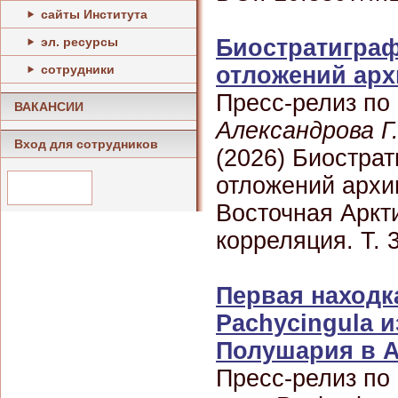
сайты Института
эл. ресурсы
Биостратиграф
сотрудники
отложений арх
Пресс-релиз по
ВАКАНСИИ
Александрова Г.
Вход для сотрудников
(2026) Биостра
отложений архи
Восточная Аркти
корреляция. Т. 3
Первая находк
Pachycingula 
Полушария в А
Пресс-релиз по