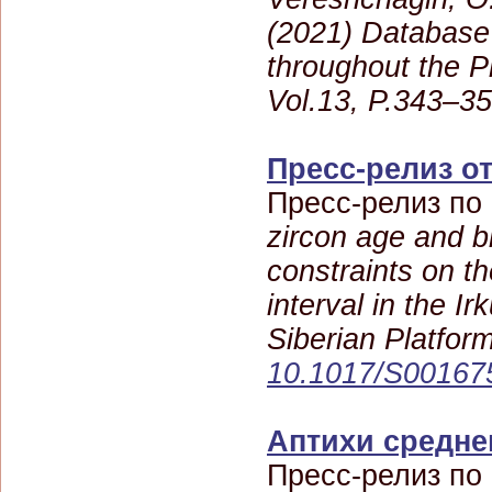
(2021) Database 
throughout the P
Vol.13, P.343–3
Пресс-релиз от
Пресс-релиз по
zircon age and b
constraints on t
interval in the I
Siberian Platfor
10.1017/S00167
Аптихи средне
Пресс-релиз по