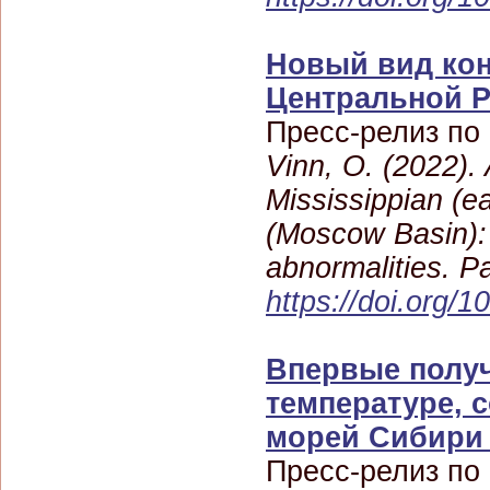
Новый вид кон
Центральной Р
Пресс-релиз по
Vinn, O. (2022).
Mississippian (e
(Moscow Basin): 
abnormalities. P
https://doi.org/
Впервые полу
температуре, 
морей Сибири 
Пресс-релиз по