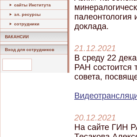
сайты Института
минералогически
эл. ресурсы
палеонтология 
сотрудники
доклада.
ВАКАНСИИ
21.12.2021
Вход для сотрудников
В среду 22 дека
РАН состоится 
совета, посвящ
Видеотрансляци
20.12.2021
На сайте ГИН Р
Тесакова Алекс