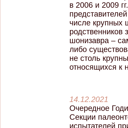
в 2006 и 2009 г
представителей
числе крупных ш
родственников 
шонизавра – сам
либо существов
не столь крупны
относящихся к 
14.12.2021
Очередное Годи
Секции палеонт
испытателей пр