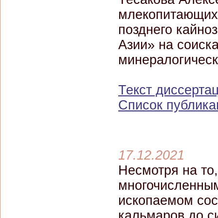
млекопитающих 
позднего кайно
Азии» на соиска
минералогическ
Текст диссерта
Список публика
17.12.2021
Несмотря на то
многочисленным
ископаемом сос
кальмаров до си