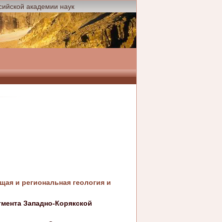
сийской академии наук
бщая и региональная геология и
гмента Западно-Корякской